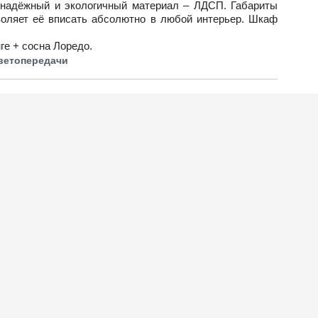
 надёжный и экологичный материал – ЛДСП. Габариты
воляет её вписать абсолютно в любой интерьер. Шкаф
е + сосна Лоредо.
цветопередачи