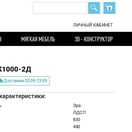
0
ЛИЧНЫЙ КАБИНЕТ
В
МЯГКАЯ МЕБЕЛЬ
3D - КОНСТРУКТОР
К1000-2Д
Доставим 03.09-13.09
характеристики:
ь
Эра
ЛДСП
830
440