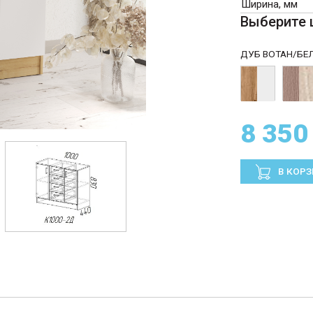
Ширина, мм
Выберите 
ДУБ ВОТАН/БЕ
8 350
В КОР