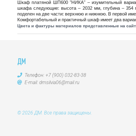
Шкаф платяной ШП600 "НИКА" – изумительный вариан
шкафа следующие: высота – 2032 мм, глубина – 354 
поделен на две части: верхнюю и нижнюю. В первой име
Комфортабельный и практичный шкаф имеет два вариан
Цвета и фактуры материалов представленные на сайте
ДМ
Телефон:
+7 (900) 032-83-38
E-mail:
dmsilvia06@mail.ru
© 2026 ДМ. Все права защищены.