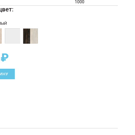
1000
цвет:
ЛЫЙ
 ₽
ЗИНУ